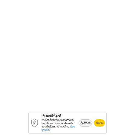
เว็บไซต์นี้ใช้คุกกี้
เราใช้คุกกี้เพื่อเพิ่มประสิทธิภาพและ
ตั้งค่าคุกกี้
ยอมรับ
มอบประสบการณ์ความพึงพอใจ
ของท่านในการใช้งานเว็บไซต์
เรียน
รู้เพิ่มเติม