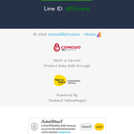
Line ID:
@13crane
© 2569
รถเครนให้เช่าระยอง - 13เครน
Work is Secure
Protect Data With Encrypt
Powered By
Thailand YellowPages
เว็บไซต์นี้ใช้คุกกี้
เราใช้คุกกี้เพื่อเพิ่มประสิทธิภาพและมอบ
ตั้งค่าคุกกี้
ยอมรับ
ประสบการณ์ความพึงพอใจของท่านใน
การใช้งานเว็บไซต์
เรียนรู้เพิ่มเติม