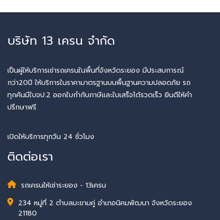
บริษัท 13 เครน จำกัด
เป็นผู้ให้บริการเช่ารถเครนในพื้นที่จังหวัดระยอง มีประสบการณ์
กว่า20ปี ให้บริการในราคามาตรฐานบนพื้นฐานความปลอดภัย รถ
ทุกคันมีใบจป.2 ออกใบกำกับภาษีและใบเสร็จได้รวดเร็ว ยินดีให้คำ
ปรึกษาฟรี
เปิดให้บริการทุกวัน 24 ชั่วโมง
ติดต่อเรา
รถเครนให้เช่าระยอง - 13เครน
234 หมู่ที่ 2 ตำบลมะขามคู่ อำเภอนิคมพัฒนา จังหวัดระยอง
21180