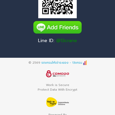
Line ID:
@13crane
© 2569
รถเครนให้เช่าระยอง - 13เครน
Work is Secure
Protect Data With Encrypt
Powered By