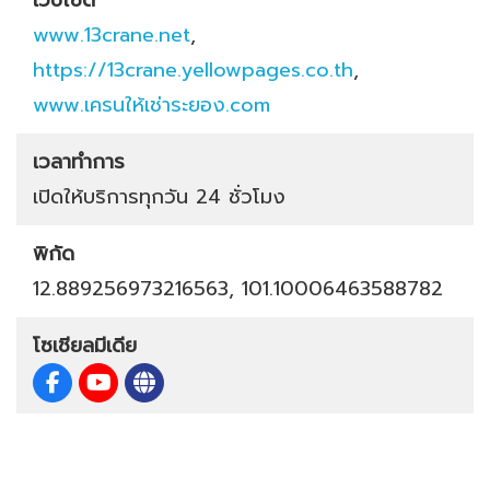
เว็บไซต์
www.13crane.net
,
https://13crane.yellowpages.co.th
,
www.เครนให้เช่าระยอง.com
เวลาทำการ
เปิดให้บริการทุกวัน 24 ชั่วโมง
พิกัด
12.889256973216563, 101.10006463588782
โซเชียลมีเดีย