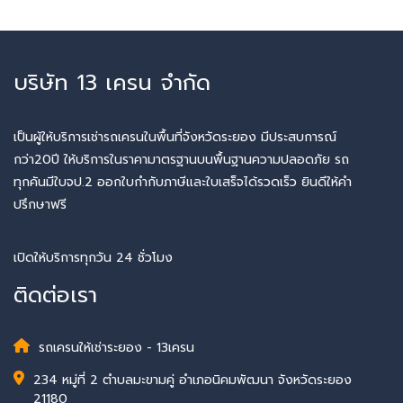
บริษัท 13 เครน จำกัด
เป็นผู้ให้บริการเช่ารถเครนในพื้นที่จังหวัดระยอง มีประสบการณ์
กว่า20ปี ให้บริการในราคามาตรฐานบนพื้นฐานความปลอดภัย รถ
ทุกคันมีใบจป.2 ออกใบกำกับภาษีและใบเสร็จได้รวดเร็ว ยินดีให้คำ
ปรึกษาฟรี
เปิดให้บริการทุกวัน 24 ชั่วโมง
ติดต่อเรา
รถเครนให้เช่าระยอง - 13เครน
234 หมู่ที่ 2 ตำบลมะขามคู่ อำเภอนิคมพัฒนา จังหวัดระยอง
21180