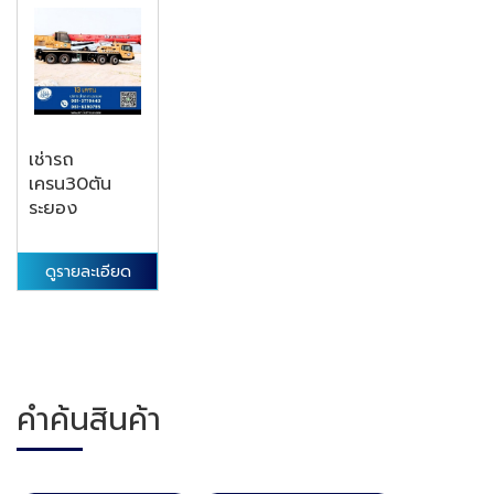
เช่ารถ
เครน30ตัน
ระยอง
ดูรายละเอียด
คำค้นสินค้า