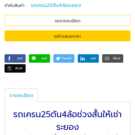
:
รถเครน25ตัน4ล้อระยอง
คำค้นสินค้า
ขอรายละเอียด
ขอใบเสนอราคา
แชร์
แชร์
Tweet
แชร์
อีเมล
พิมพ์
รายละเอียด
รถเครน25ตัน4ล้อช่วงสั้นให้เช่า
ระยอง