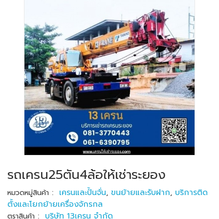
รถเครน25ตัน4ล้อให้เช่าระยอง
:
เครนและปั้นจั่น
,
ขนย้ายและรับฝาก
,
บริการติด
หมวดหมู่สินค้า
ตั้งและโยกย้ายเครื่องจักรกล
:
บริษัท 13เครน จำกัด
ตราสินค้า