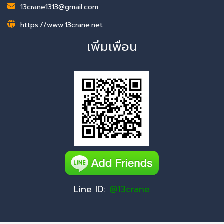
13crane1313@gmail.com
https://www.13crane.net
เพิ่มเพื่อน
Line ID:
@13crane