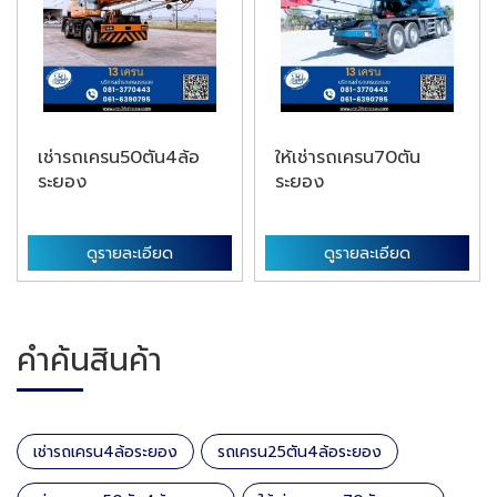
เช่ารถเครน50ตัน4ล้อ
ให้เช่ารถเครน70ตัน
ระยอง
ระยอง
ดูรายละเอียด
ดูรายละเอียด
คำค้นสินค้า
เช่ารถเครน4ล้อระยอง
รถเครน25ตัน4ล้อระยอง