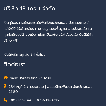
บริษัท 13 เครน จำกัด
เป็นผู้ให้บริการเช่ารถเครนในพื้นที่จังหวัดระยอง มีประสบการณ์
กว่า20ปี ให้บริการในราคามาตรฐานบนพื้นฐานความปลอดภัย รถ
ทุกคันมีใบจป.2 ออกใบกำกับภาษีและใบเสร็จได้รวดเร็ว ยินดีให้คำ
ปรึกษาฟรี
เปิดให้บริการทุกวัน 24 ชั่วโมง
ติดต่อเรา
รถเครนให้เช่าระยอง - 13เครน
234 หมู่ที่ 2 ตำบลมะขามคู่ อำเภอนิคมพัฒนา จังหวัดระยอง
21180
081-377-0443
,
061-639-0795